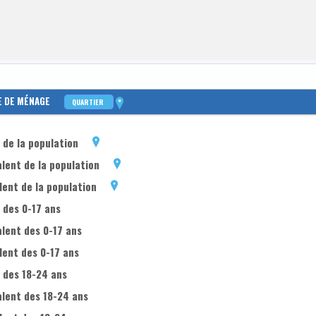
E DE MÉNAGE
QUARTIER
de la population
lent de la population
ent de la population
 des 0-17 ans
lent des 0-17 ans
lent des 0-17 ans
 des 18-24 ans
alent des 18-24 ans