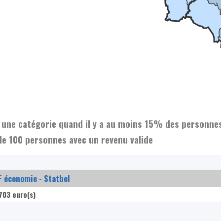
et une catégorie quand il y a au moins 15% des personne
de 100 personnes avec un revenu valide
 économie - Statbel
703 euro(s)