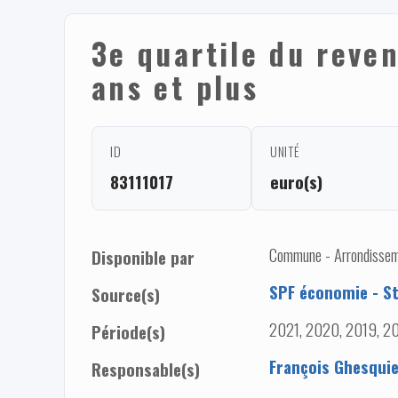
3e quartile du reve
ans et plus
ID
UNITÉ
83111017
euro(s)
Commune - Arrondissem
Disponible par
SPF économie - St
Source(s)
2021, 2020, 2019, 20
Période(s)
François Ghesqui
Responsable(s)