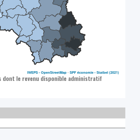
-
IWEPS -
OpenStreetMap
SPF économie - Statbel
(2021)
s dont le revenu disponible administratif