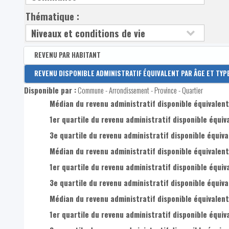
Thématique :
REVENU PAR HABITANT
Disponible par :
REVENU DISPONIBLE ADMINISTRATIF ÉQUIVALENT PAR ÂGE ET TYP
Arrondissement - Province
Disponible par :
Commune - Arrondissement - Province - Quartier
Revenu disponible par habitant
Médian du revenu administratif disponible équivalent 
Revenus primaires par habitant
1er quartile du revenu administratif disponible équiva
3e quartile du revenu administratif disponible équival
Médian du revenu administratif disponible équivalent
1er quartile du revenu administratif disponible équiva
3e quartile du revenu administratif disponible équiva
Médian du revenu administratif disponible équivalent
1er quartile du revenu administratif disponible équiv