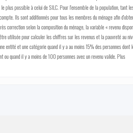
le plus possible à celui de SILC. Pour l'ensemble de la population, tant le
ompte. Ils sont additionnés pour tous les membres du ménage afin d'obten
rès correction selon la composition du ménage, la variable « revenu dispon
être utilisée pour calculer les chiffres sur les revenus et la pauvreté au ni
une entité et une catégorie quand il y a au moins 15% des personnes dont l
ant ou quand il y a moins de 100 personnes avec un revenu valide. Plus