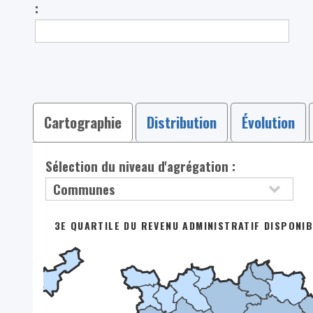
:
Cartographie
Distribution
Évolution
Sélection du niveau d'agrégation :
3E QUARTILE DU REVENU ADMINISTRATIF DISPONIB