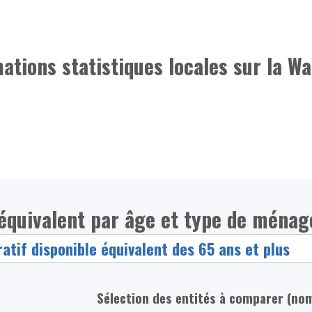
mations statistiques locales sur la Wa
 équivalent par âge et type de ménag
Sélection des entités à comparer (no