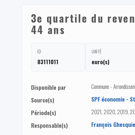
3e quartile du reven
44 ans
ID
UNITÉ
83111011
euro(s)
Commune - Arrondissem
Disponible par
SPF économie - St
Source(s)
2021, 2020, 2019, 20
Période(s)
François Ghesqui
Responsable(s)