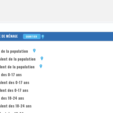
E DE MÉNAGE
QUARTIER
de la population
lent de la population
ent de la population
 des 0-17 ans
lent des 0-17 ans
lent des 0-17 ans
 des 18-24 ans
alent des 18-24 ans