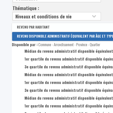
Thématique :
REVENU PAR HABITANT
Disponible par :
REVENU DISPONIBLE ADMINISTRATIF ÉQUIVALENT PAR ÂGE ET TYP
Arrondissement - Province
Disponible par :
Commune - Arrondissement - Province - Quartier
Revenu disponible par habitant
Médian du revenu administratif disponible équivalent 
Revenus primaires par habitant
1er quartile du revenu administratif disponible équiva
3e quartile du revenu administratif disponible équival
Médian du revenu administratif disponible équivalent
1er quartile du revenu administratif disponible équiva
3e quartile du revenu administratif disponible équiva
Médian du revenu administratif disponible équivalent
1er quartile du revenu administratif disponible équiv