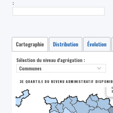
:
Cartographie
Distribution
Évolution
Sélection du niveau d'agrégation :
3E QUARTILE DU REVENU ADMINISTRATIF DISPONIB
E
3