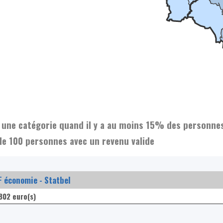
et une catégorie quand il y a au moins 15% des personne
de 100 personnes avec un revenu valide
 économie - Statbel
802 euro(s)