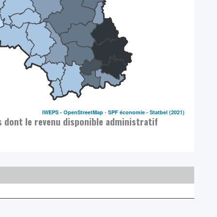
-
IWEPS -
OpenStreetMap
SPF économie - Statbel
(2021)
s dont le revenu disponible administratif