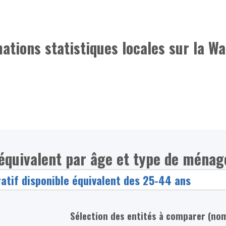
mations statistiques locales sur la Wa
 équivalent par âge et type de ménag
Sélection des entités à comparer (no