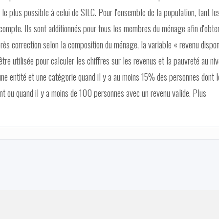
le plus possible à celui de SILC. Pour l'ensemble de la population, tant le
ompte. Ils sont additionnés pour tous les membres du ménage afin d'obten
rès correction selon la composition du ménage, la variable « revenu dispon
être utilisée pour calculer les chiffres sur les revenus et la pauvreté au ni
une entité et une catégorie quand il y a au moins 15% des personnes dont l
ant ou quand il y a moins de 100 personnes avec un revenu valide. Plus