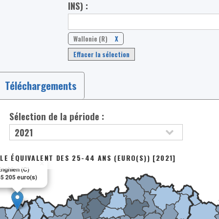
INS) :
Wallonie (R)
X
Effacer la sélection
Téléchargements
Sélection de la période :
LE ÉQUIVALENT DES 25-44 ANS (EURO(S)) [2021]
×
nghien (C)
5 205 euro(s)