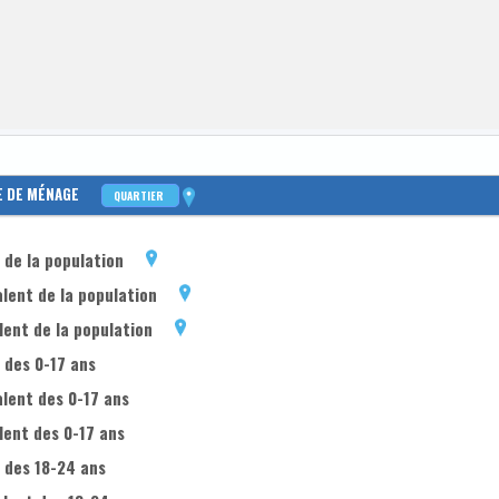
E DE MÉNAGE
QUARTIER
de la population
lent de la population
ent de la population
 des 0-17 ans
lent des 0-17 ans
lent des 0-17 ans
 des 18-24 ans