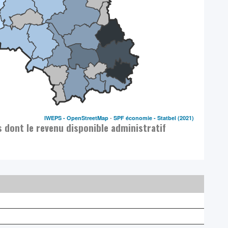
-
IWEPS -
OpenStreetMap
SPF économie - Statbel
(2021)
s dont le revenu disponible administratif