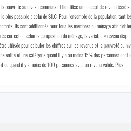
 la pauvreté au niveau communal. Elle utilise un concept de revenu basé s
le plus possible à celui de SILC. Pour l'ensemble de la population, tant le
ompte. Ils sont additionnés pour tous les membres du ménage afin d'obten
rès correction selon la composition du ménage, la variable « revenu dispon
être utilisée pour calculer les chiffres sur les revenus et la pauvreté au ni
une entité et une catégorie quand il y a au moins 15% des personnes dont l
ant ou quand il y a moins de 100 personnes avec un revenu valide. Plus