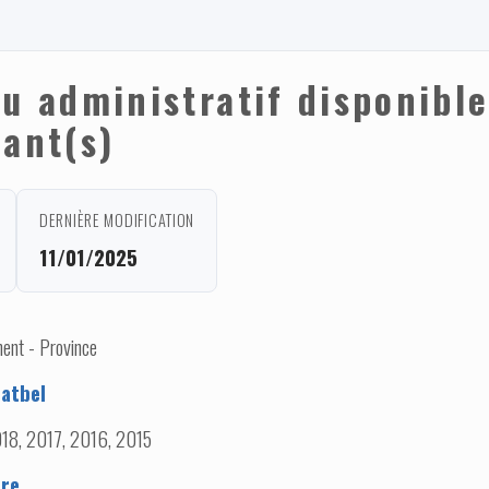
nu administratif disponibl
fant(s)
DERNIÈRE MODIFICATION
11/01/2025
ent - Province
atbel
18, 2017, 2016, 2015
ere