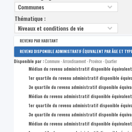
Thématique :
REVENU PAR HABITANT
Disponible par :
REVENU DISPONIBLE ADMINISTRATIF ÉQUIVALENT PAR ÂGE ET TYP
Arrondissement - Province
Disponible par :
Commune - Arrondissement - Province - Quartier
Revenu disponible par habitant
Médian du revenu administratif disponible équivalent 
Revenus primaires par habitant
1er quartile du revenu administratif disponible équiva
3e quartile du revenu administratif disponible équival
Médian du revenu administratif disponible équivalent
1er quartile du revenu administratif disponible équiva
3e quartile du revenu administratif disponible équiva
Médian du revenu administratif disponible équivalent