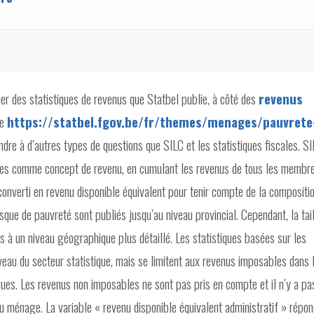
lier des statistiques de revenus que Statbel publie, à côté des
revenus
de
https://statbel.fgov.be/fr/themes/menages/pauvrete
ndre à d’autres types de questions que SILC et les statistiques fiscales. S
s comme concept de revenu, en cumulant les revenus de tous les membr
converti en revenu disponible équivalent pour tenir compte de la compositi
sque de pauvreté sont publiés jusqu’au niveau provincial. Cependant, la tai
s à un niveau géographique plus détaillé. Les statistiques basées sur les
veau du secteur statistique, mais se limitent aux revenus imposables dans 
ues. Les revenus non imposables ne sont pas pris en compte et il n’y a pa
du ménage. La variable « revenu disponible équivalent administratif » répon