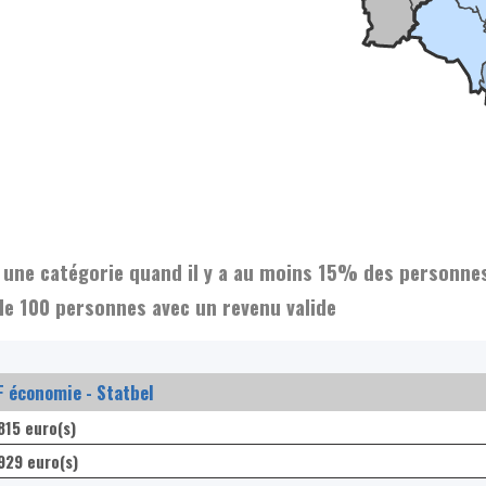
et une catégorie quand il y a au moins 15% des personne
de 100 personnes avec un revenu valide
 économie - Statbel
815 euro(s)
929 euro(s)