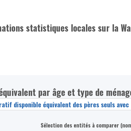
mations statistiques locales sur la Wa
 équivalent par âge et type de ménag
Sélection des entités à comparer (no