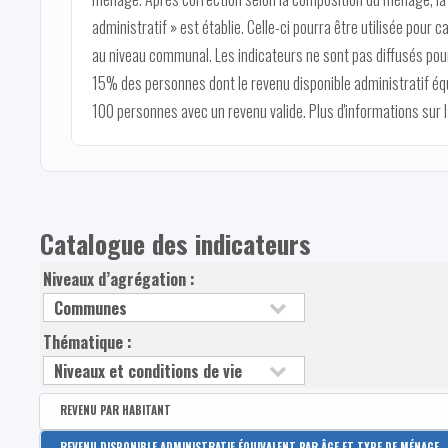
administratif » est établie. Celle-ci pourra être utilisée pour c
au niveau communal. Les indicateurs ne sont pas diffusés pour
15% des personnes dont le revenu disponible administratif éq
100 personnes avec un revenu valide. Plus d'informations sur
Catalogue des indicateurs
Niveaux d’agrégation :
Thématique :
REVENU PAR HABITANT
Disponible par :
Arrondissement - Province
REVENU DISPONIBLE ADMINISTRATIF ÉQUIVALENT PAR ÂGE ET TYPE DE MÉNAGE