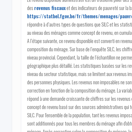
des
revenus fiscaux
et des indicateurs de pauvreté sur la 
https://statbel.fgov.be/fr/themes/menages/pauvre
répondre à d’autres types de questions que SILC et les statistiq
au niveau des ménages comme concept de revenu, en cumulan
A l’étape suivante, ce revenu disponible est converti en revenu
composition du ménage. Sur base de l’enquête SILC, les chiffr
niveau provincial. Cependant, la taille de l’échantillon ne per
géographique plus détaillé. Les statistiques basées sur les re
niveau du secteur statistique, mais se limitent aux revenus i
des personnes physiques. Les revenus non imposables ne sont p
correction en fonction de la composition du ménage. La variabl
répond à une demande croissante de chiffres sur les revenus e
concept de revenu basé sur des sources administratives qui te
SILC. Pour l'ensemble de la population, tant les revenus impos
sont additionnés pour tous les membres du ménage afin d'obten
ménage. Après correction selon la composition du ménage, la v