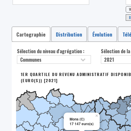
W
E
Cartographie
Distribution
Évolution
Tél
Sélection du niveau d'agrégation :
Sélection de la
1ER QUARTILE DU REVENU ADMINISTRATIF DISPONI
(EURO(S)) [2021]
×
Mons (C)
17 147 euro(s)