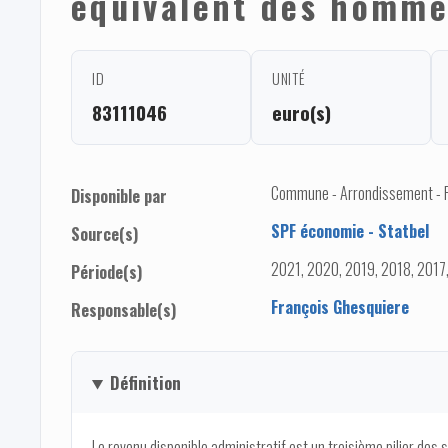
équivalent des hommes
ID
UNITÉ
83111046
euro(s)
Commune - Arrondissement - 
Disponible par
SPF économie - Statbel
Source(s)
2021, 2020, 2019, 2018, 2017
Période(s)
François Ghesquiere
Responsable(s)
Définition
Le revenu disponible administratif est un troisième pilier des 