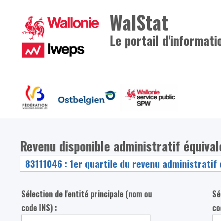
WalStat
Le portail d'informati
Revenu disponible administratif équiva
Sélection de l'entité principale (nom ou
Sé
code INS) :
co